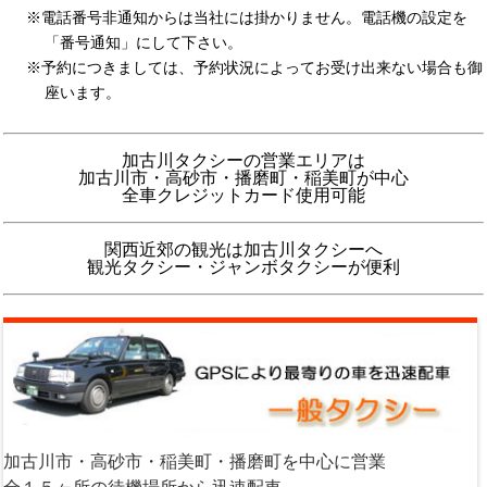
電話番号非通知からは当社には掛かりません。電話機の設定を
「番号通知」にして下さい。
予約につきましては、予約状況によってお受け出来ない場合も御
座います。
加古川タクシーの営業エリアは
加古川市・高砂市・播磨町・稲美町が中心
全車クレジットカード使用可能
関西近郊の観光は加古川タクシーへ
観光タクシー・ジャンボタクシーが便利
加古川市・高砂市・稲美町・播磨町を中心に営業