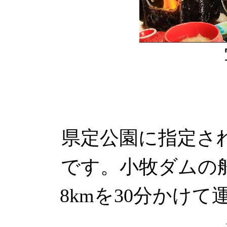
県定公園に指定さ
です。小牧ダムの
8kmを30分かけ