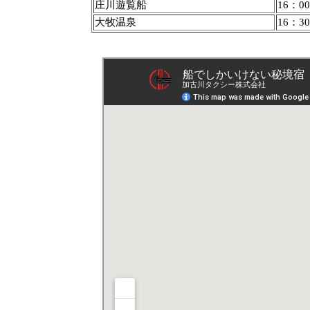
庄川遊覧船
16：00
大牧温泉
16：30