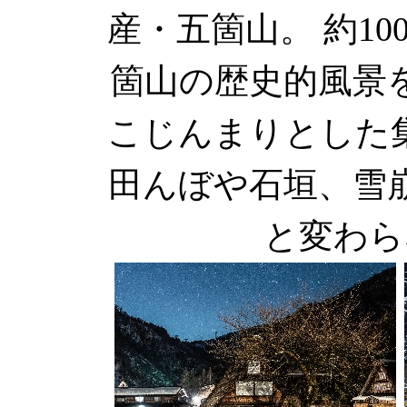
産・五箇山。 約1
箇山の歴史的風景
こじんまりとした
田んぼや石垣、雪
と変わら