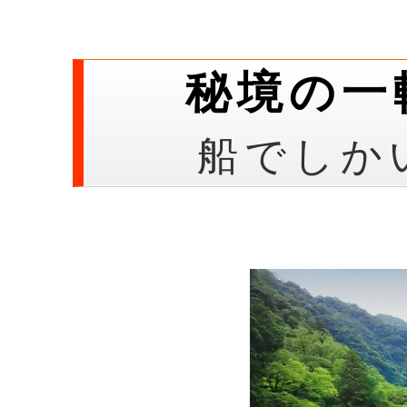
秘境の一
船でしか